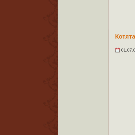
Котята
01.07.