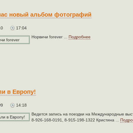
 нас новый альбом фотографий
10
17:04
Норвичи forever ...
Подробнее
и в Европу!
09
14:18
Ведется запись на поездки на Международные выс
8-926-168-0191, 8-915-198-1322 Кристина ...
Подро