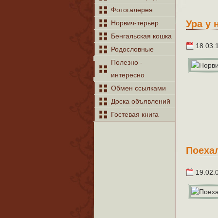
Фотогалерея
Ура у
Норвич-терьер
Бенгальская кошка
18.03.
Родословные
Полезно -
интересно
Обмен ссылками
Доска объявлений
Гостевая книга
Поехал
19.02.