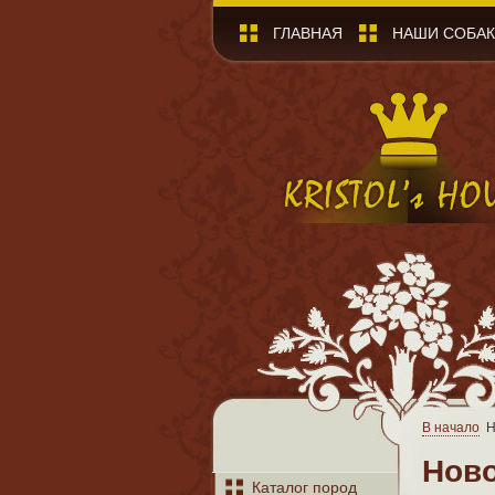
ГЛАВНАЯ
НАШИ СОБА
В начало
Н
Нов
Каталог пород