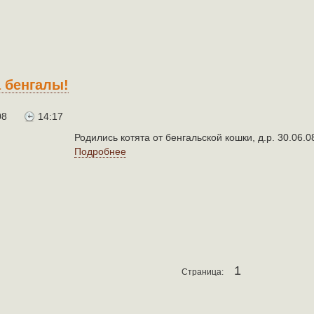
 бенгалы!
08
14:17
Родились котята от бенгальской кошки, д.р. 30.06.08
Подробнее
1
Страница: